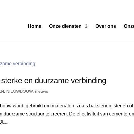
Home
Onze diensten
Over ons
Onze
 sterke en duurzame verbinding
EN
,
NIEUWBOUW
,
nieuws
 bouw wordt gebruikt om materialen, zoals bakstenen, stenen of
n duurzame structuur te creëren. De effectiviteit van cementeren
QL...