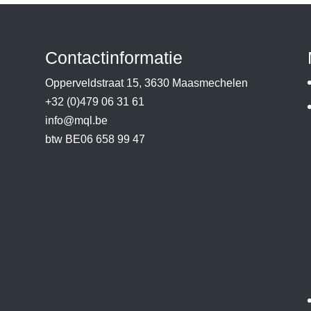
Contactinformatie
Opperveldstraat 15, 3630 Maasmechelen
+32 (0)479 06 31 61
info@mql.be
btw BE06 658 99 47