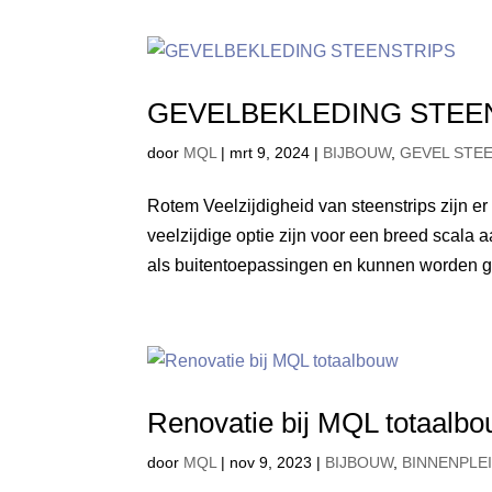
GEVELBEKLEDING STEE
door
MQL
|
mrt 9, 2024
|
BIJBOUW
,
GEVEL STE
Rotem Veelzijdigheid van steenstrips zijn er 
veelzijdige optie zijn voor een breed scala
als buitentoepassingen en kunnen worden ge
Renovatie bij MQL totaalb
door
MQL
|
nov 9, 2023
|
BIJBOUW
,
BINNENPLE