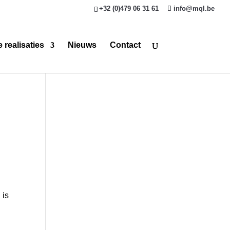
+32 (0)479 06 31 61
info@mql.be
 realisaties
Nieuws
Contact
 is