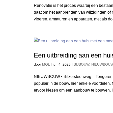
Renovatie is het proces waarbij een bestaand
gaat om het aanbrengen van wijzigingen of 
vloeren, armaturen en apparaten, met als doe
Een uitbreiding aan een h
door
MQL
|
jun 4, 2023
|
BIJBOUW
,
NIEUWBOU
NIEUWBOUW • Bilzersteenweg – Tongeren Ui
populair in de bouw, hier enkele voordelen
ervoor kiezen om een aanbouw te bouwen, is 