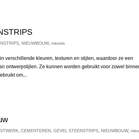
NSTRIPS
ENSTRIPS
,
NIEUWBOUW
,
nieuws
in verschillende kleuren, texturen en stijlen, waardoor ze een
 aan ontwerpstijlen. Ze kunnen worden gebruikt voor zowel binne
bruikt om...
ouw
ISTWERK
,
CEMENTEREN
,
GEVEL STEENSTRIPS
,
NIEUWBOUW
,
nie