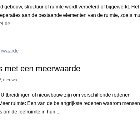
 gebouw, structuur of ruimte wordt verbeterd of bijgewerkt. Het
reparaties aan de bestaande elementen van de ruimte, zoals mu
l de...
uis met een meerwaarde
W
,
nieuws
tbreidingen of nieuwbouw zijn om verschillende redenen
. Meer ruimte: Een van de belangrijkste redenen waarom mense
om de leefruimte in hun...